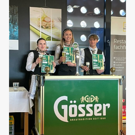
Image