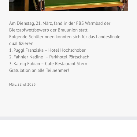
Am Dienstag, 21. März, fand in der FBS Warmbad der
Bierzapfwettbewerb der Brauunion statt.
Folgende Schülerinnen konnten sich für das Landesfinale
qualifizieren
1. Puggl Franziska – Hotel Hochschober
2. Fahnler Nadine – Parkhotel Pörtschach
3. Katnig Fabian – Cafe Restaurant Stern
Gratulation an alle Teilnehmer!
März 22nd, 2023