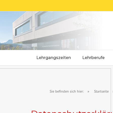
Skip
to
content
Lehrgangszeiten
Lehrberufe
Sie befinden sich hier:
»
Startseite