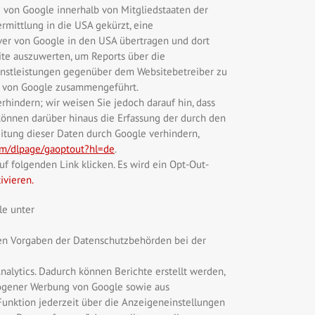
e von Google innerhalb von Mitgliedstaaten der
mittlung in die USA gekürzt, eine
ver von Google in den USA übertragen und dort
ite auszuwerten, um Reports über die
enstleistungen gegenüber dem Websitebetreiber zu
en von Google zusammengeführt.
hindern; wir weisen Sie jedoch darauf hin, dass
können darüber hinaus die Erfassung der durch den
eitung dieser Daten durch Google verhindern,
com/dlpage/gaoptout?hl=de
.
f folgenden Link klicken. Es wird ein Opt-Out-
ivieren.
le unter
gen Vorgaben der Datenschutzbehörden bei der
alytics. Dadurch können Berichte erstellt werden,
zogener Werbung von Google sowie aus
unktion jederzeit über die Anzeigeneinstellungen