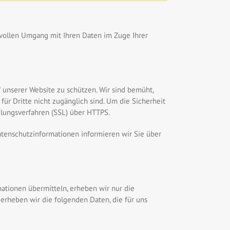
svollen Umgang mit Ihren Daten im Zuge Ihrer
 unserer Website zu schützen. Wir sind bemüht,
ür Dritte nicht zugänglich sind. Um die Sicherheit
elungsverfahren (SSL) über HTTPS.
atenschutzinformationen informieren wir Sie über
mationen übermitteln, erheben wir nur die
erheben wir die folgenden Daten, die für uns