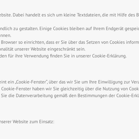
site. Dabei handelt es sich um kleine Textdateien, die mit Hilfe des 
dlich zu gestalten. Einige Cookies bleiben auf Ihrem Endgerät gespeich
ennen.
Browser so einrichten, dass er Sie über das Setzen von Cookies informie
nalität unserer Website eingeschränkt sein.
den für ihre Verwendung finden Sie in unserer Cookie-Erklärung.
int ein „Cookie-Fenster“, über das wir Sie um Ihre Einwilligung zur V
 Cookie-Fenster haben wir Sie gleichzeitig über die Nutzung von Cook
n Sie die Datenverarbeitung gemäß den Bestimmungen der Cookie-Erklä
serer Website zum Einsatz: