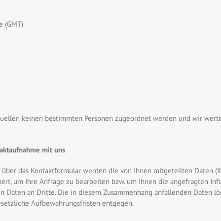
e (GMT)
uellen keinen bestimmten Personen zugeordnet werden und wir werten
taktaufnahme mit uns
über das Kontaktformular werden die von Ihnen mitgeteilten Daten (Ihr
rt, um Ihre Anfrage zu bearbeiten bzw. um Ihnen die angefragten Info
n Daten an Dritte. Die in diesem Zusammenhang anfallenden Daten lö
gesetzliche Aufbewahrungsfristen entgegen.