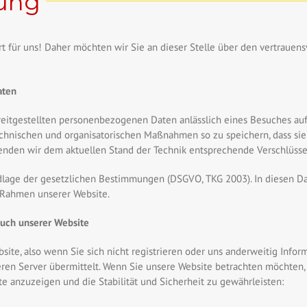
rung
 für uns! Daher möchten wir Sie an dieser Stelle über den vertrauen
aten
ereitgestellten personenbezogenen Daten anlässlich eines Besuches auf
hnischen und organisatorischen Maßnahmen so zu speichern, dass sie f
wenden wir dem aktuellen Stand der Technik entsprechende Verschlüss
ndlage der gesetzlichen Bestimmungen (DSGVO, TKG 2003). In diesen D
 Rahmen unserer Website.
uch unserer Website
ite, also wenn Sie sich nicht registrieren oder uns anderweitig Infor
en Server übermittelt. Wenn Sie unsere Website betrachten möchten, 
te anzuzeigen und die Stabilität und Sicherheit zu gewährleisten: