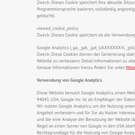
Zweck: Dieses Cookie speichert Ihre aktuelle Sitz
Programmiersprache basieren, vollständig angezeig
gelöscht).
viewed_cookie_policy
Zweck: Dieses Cookie speichert ob die Verwendung 
Google Analytics (_ga, _gat, _gat_UAXXXXXX-X, _gid,
Zweck: Diese Cookies dienen der Generierung statis
Website zu verbessern. Detail-Informationen zu all
Genaue Informationen hierzu finden Sie unter
http
Verwendung von Google Analytics
Diese Website benutzt Google Analytics, einen Weba
94043, USA. Google Inc ist als Empfänger der Date
Wir nutzen Google Analytics, um die Nutzung unse
Angebot verbessern und für Sie als Nutzer interess
und die eine Analyse der Benutzung der Website d
Regel an einen Server von Google in den USA übert
Rechtsgrundlage für die Nutzung von Google Analytics