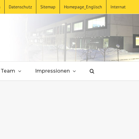
m
Datenschutz
Sitemap
Homepage_Englisch
Internat
Team
Impressionen