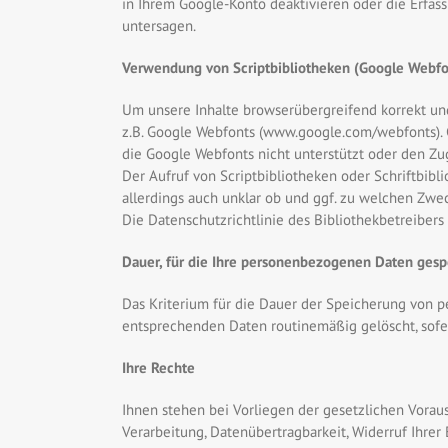
in Ihrem Google-Konto deaktivieren oder die Erfas
untersagen.
Verwendung von Scriptbibliotheken (Google Webfo
Um unsere Inhalte browserübergreifend korrekt und
z.B. Google Webfonts (www.google.com/webfonts). 
die Google Webfonts nicht unterstützt oder den Zugr
Der Aufruf von Scriptbibliotheken oder Schriftbibl
allerdings auch unklar ob und ggf. zu welchen Zwe
Die Datenschutzrichtlinie des Bibliothekbetreibers
Dauer, für die Ihre personenbezogenen Daten ges
Das Kriterium für die Dauer der Speicherung von p
entsprechenden Daten routinemäßig gelöscht, sofer
Ihre Rechte
Ihnen stehen bei Vorliegen der gesetzlichen Vorau
Verarbeitung, Datenübertragbarkeit, Widerruf Ihrer