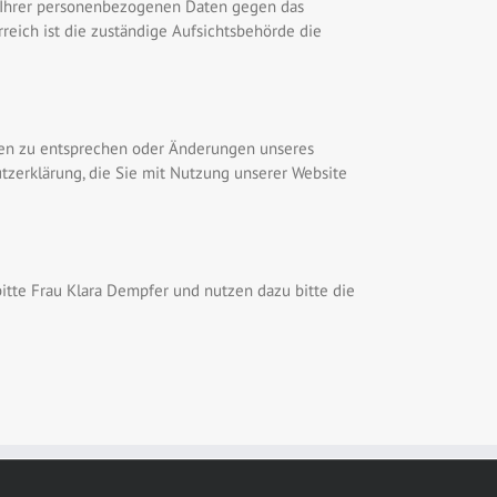
ng Ihrer personenbezogenen Daten gegen das
reich ist die zuständige Aufsichtsbehörde die
ngen zu entsprechen oder Änderungen unseres
tzerklärung, die Sie mit Nutzung unserer Website
itte Frau Klara Dempfer und nutzen dazu bitte die