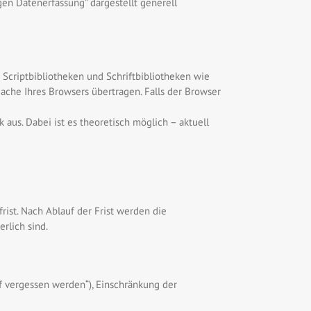
en Datenerfassung” dargestellt generell
 Scriptbibliotheken und Schriftbibliotheken wie
he Ihres Browsers übertragen. Falls der Browser
 aus. Dabei ist es theoretisch möglich – aktuell
ist. Nach Ablauf der Frist werden die
rlich sind.
f vergessen werden“), Einschränkung der