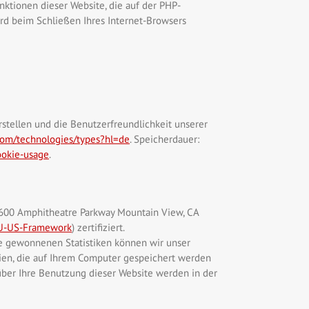
ktionen dieser Website, die auf der PHP-
rd beim Schließen Ihres Internet-Browsers
rstellen und die Benutzerfreundlichkeit unserer
.com/technologies/types?hl=de
. Speicherdauer:
ookie-usage
.
, 1600 Amphitheatre Parkway Mountain View, CA
EU-US-Framework
) zertifiziert.
ie gewonnenen Statistiken können wir unser
teien, die auf Ihrem Computer gespeichert werden
über Ihre Benutzung dieser Website werden in der