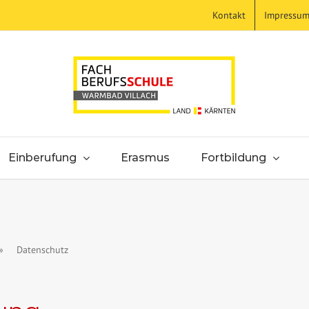
Kontakt
Impressu
Einberufung
Erasmus
Fortbildung
»
Datenschutz