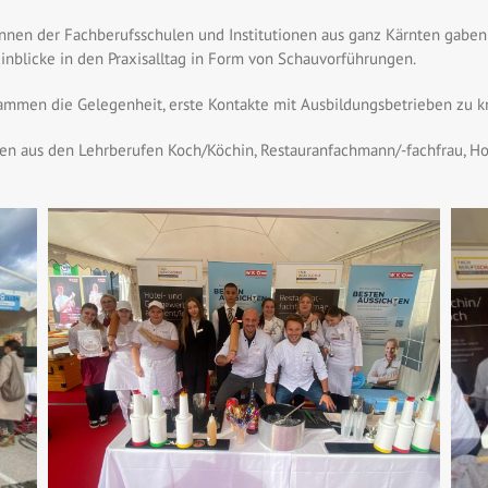
rinnen der Fachberufsschulen und Institutionen aus ganz Kärnten gaben 
nblicke in den Praxisalltag in Form von Schauvorführungen.
ammen die Gelegenheit, erste Kontakte mit Ausbildungsbetrieben zu k
n aus den Lehrberufen Koch/Köchin, Restauranfachmann/-fachfrau, Hot