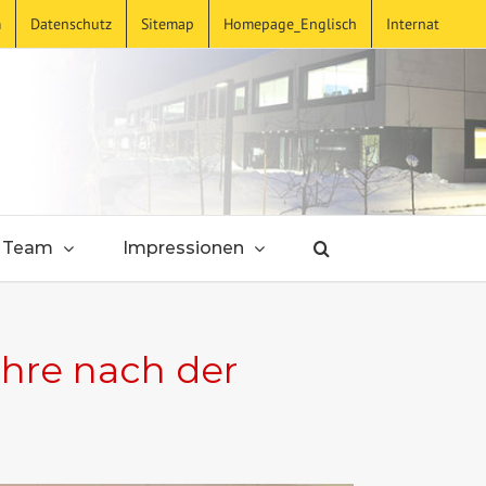
m
Datenschutz
Sitemap
Homepage_Englisch
Internat
Team
Impressionen
ehre nach der