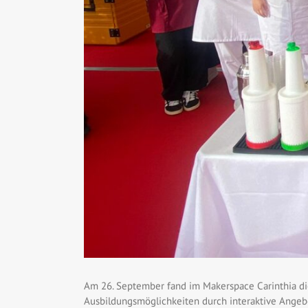
Am 26. September fand im Makerspace Carinthia di
Ausbildungsmöglichkeiten durch interaktive Angebo