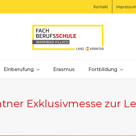
Kontakt
Impressu
Einberufung
Erasmus
Fortbildung
ntner Exklusivmesse zur L