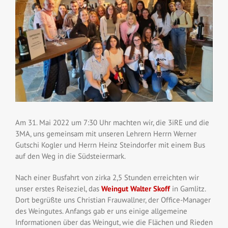
Am 31. Mai 2022 um 7:30 Uhr machten wir, die 3iRE und die
3MA, uns gemeinsam mit unseren Lehrern Herrn
Werner
Gutschi
Kogler und Herrn Heinz Steindorfer mit einem Bus
auf den Weg in die Südsteiermark.
Nach einer Busfahrt von zirka 2,5 Stunden erreichten wir
unser erstes Reiseziel, das
Weingut Walter Skoff
in Gamlitz.
Dort begrüßte uns Christian Frauwallner, der Office-Manager
des Weingutes. Anfangs gab er uns einige allgemeine
Informationen über das Weingut, wie die Flächen und Rieden