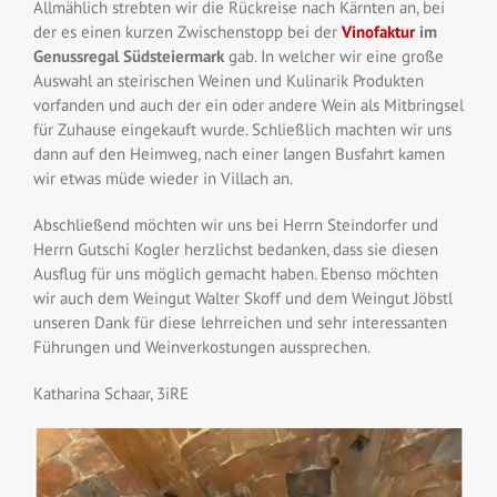
Allmählich strebten wir die Rückreise nach Kärnten an, bei
der es einen kurzen Zwischenstopp bei der
Vinofaktur
im
Genussregal Südsteiermark
gab. In welcher wir eine große
Auswahl an steirischen Weinen und Kulinarik Produkten
vor
fanden
und auch der ein oder andere Wein als Mitbringsel
für Zuhause eingekauft
wurde
. Schließlich machten wir uns
dann auf den Heimweg, nach einer langen Busfahrt kamen
wir etwas müde wieder in Villach an.
Abschließend möchten wir uns bei Herrn Steindorfer und
Herrn
Gutschi
Kogler herzlichst bedanken, dass sie diesen
Ausflug für uns möglich gemacht haben. Ebenso möchten
wir auch dem Weingut Walter Skoff und dem Weingut
Jöbstl
unseren Dank für diese lehrreichen und sehr interessanten
Führungen und Weinverkostungen aussprechen.
Katharina Schaar, 3iRE