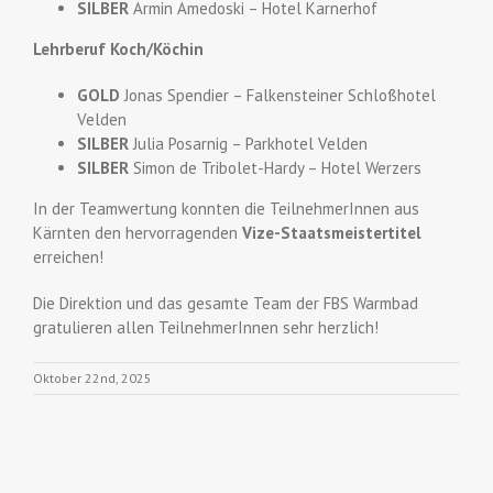
SILBER
Armin Amedoski – Hotel Karnerhof
Lehrberuf Koch/Köchin
GOLD
Jonas Spendier – Falkensteiner Schloßhotel
Velden
SILBER
Julia Posarnig – Parkhotel Velden
SILBER
Simon de Tribolet-Hardy – Hotel Werzers
In der Teamwertung konnten die TeilnehmerInnen aus
Kärnten den hervorragenden
Vize-Staatsmeistertitel
erreichen!
Die Direktion und das gesamte Team der FBS Warmbad
gratulieren allen TeilnehmerInnen sehr herzlich!
Oktober 22nd, 2025