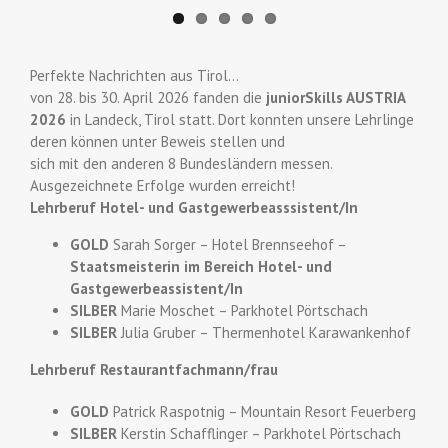
Perfekte Nachrichten aus Tirol…
von 28. bis 30. April 2026 fanden die
juniorSkills AUSTRIA
2026
in Landeck, Tirol statt. Dort konnten unsere Lehrlinge
deren können unter Beweis stellen und
sich mit den anderen 8 Bundesländern messen.
Ausgezeichnete Erfolge wurden erreicht!
Lehrberuf Hotel- und Gastgewerbeasssistent/In
GOLD
Sarah Sorger – Hotel Brennseehof –
Staatsmeisterin im Bereich Hotel- und
Gastgewerbeassistent/In
SILBER
Marie Moschet – Parkhotel Pörtschach
SILBER
Julia Gruber – Thermenhotel Karawankenhof
Lehrberuf Restaurantfachmann/frau
GOLD
Patrick Raspotnig – Mountain Resort Feuerberg
SILBER
Kerstin Schafflinger – Parkhotel Pörtschach