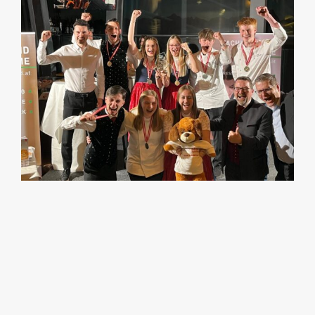
Image