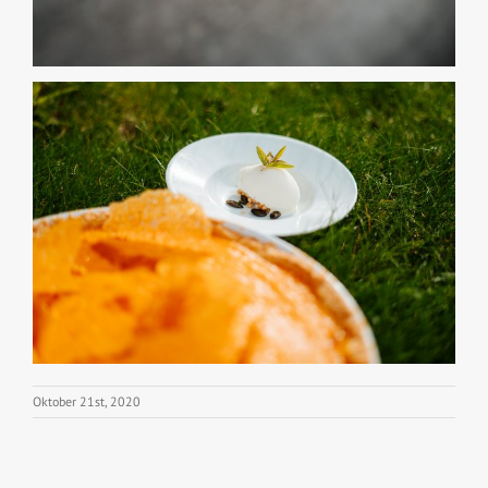
Oktober 21st, 2020