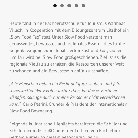
Heute fand in der Fachberufsschule für Tourismus Warmbad
Villach, in Kooperation mit dem Bildungszentrum Litzlhof ein
„Slow Food Tag“ statt. Unter Slow Food versteht man
genussvolles, bewusstes und regionales Essen – dies ist die
Gegenbewegung zum globalisierten Fastfood. Gut, sauber
und fair wird bei Slow Food großgeschrieben. Ziel ist es, die
regionale Vielfalt zu erhalten, die Ressourcen unserer Welt
zu schonen und ein Bewusstsein dafür zu schaffen.
„Alle Menschen haben ein Recht auf gute, saubere und faire
Lebensmittel.
Wir werden nicht ruhen, für dieses Recht zu
kämpfen,
solange auch nur eine Person es nicht verwirklichen
kann.“
Carlo Petrini, Gründer & Präsident der internationalen
Slow Food Bewegung.
Folgende kulinarische Highlights bereiteten die Schüler und
Schülerinnen der 2aKO unter der Leitung von Fachlehrer
Gerhard Burger an diesem besonderen Tag zu: