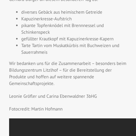
diverses Gebäck aus heimischem Getreide
Kapuzinerkresse-Aufstrich
pikante Topfenknödel mit Brennnessel und
Schinkenspeck
gefüllter Krautkopf mit Kapuzinerkresse-Kapern
Tarte Tartin vom Muskatkürbis mit Buchweizen und
Sauerrahmeis
Wir bedanken uns für die Zusammenarbeit – besonders beim
Bildungszentrum Litzlhof – für die Bereitstellung der
Produkte und hoffen auf weitere spannende
Gemeinschaftsprojekte.
Leonie Gröfler und Carina Ebenwaldner 3bHG
Fotocredit: Martin Hofmann