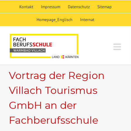
Skip
Kontakt
Impressum
Datenschutz
Sitemap
to
content
Homepage_Englisch
Internat
Vortrag der Region
Villach Tourismus
GmbH an der
Fachberufsschule