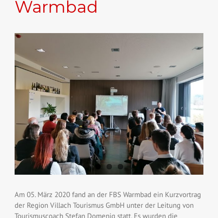
Warmbad
View
Larger
Image
Am 05. März 2020 fand an der FBS Warmbad ein Kurzvortrag
der Region Villach Tourismus GmbH unter der Leitung von
Tourismuscoach Stefan Domenig statt. Es wurden die