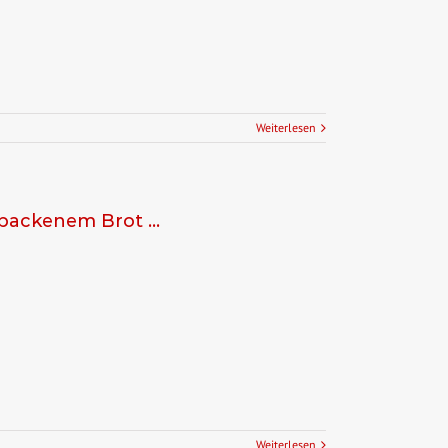
Weiterlesen
ebackenem Brot …
Weiterlesen