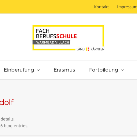
Kontakt
Impressu
Einberufung
Erasmus
Fortbildung
dolf
details.
6 blog entries.