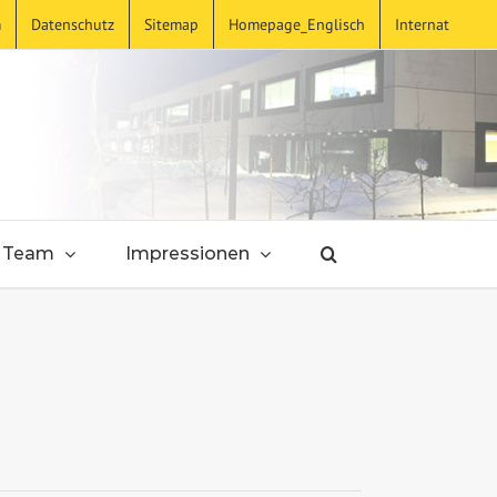
m
Datenschutz
Sitemap
Homepage_Englisch
Internat
Team
Impressionen