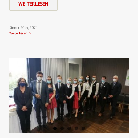
WEITERLESEN
Jänner 20th, 2021
Weiterlesen