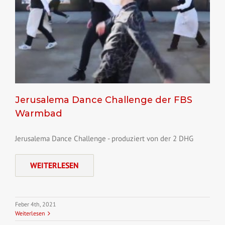
Jerusalema Dance Challenge der FBS
Warmbad
Jerusalema Dance Challenge - produziert von der 2 DHG
WEITERLESEN
Feber 4th, 2021
Weiterlesen