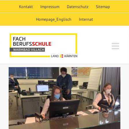
Skip
Kontakt
Impressum
Datenschutz
Sitemap
to
content
Homepage_Englisch
Internat